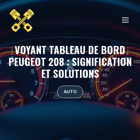
Aller
au
ME
contenu
VOYANT TABLEAU DE BORD
PEUGEOT 208 : SIGNIFICATION
ET SOLUTIONS
AUTO