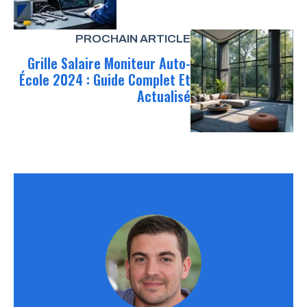
PROCHAIN ARTICLE
Grille Salaire Moniteur Auto-
École 2024 : Guide Complet Et
Actualisé