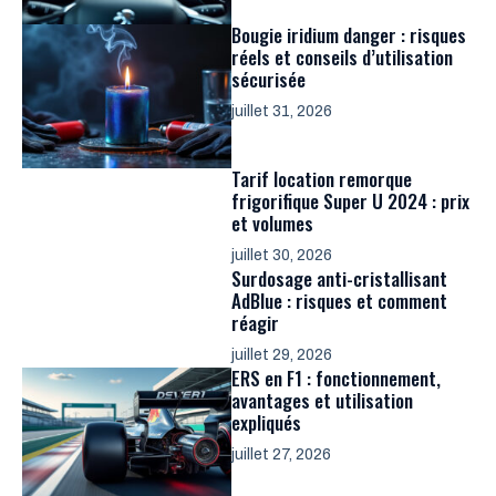
Bougie iridium danger : risques
réels et conseils d’utilisation
sécurisée
juillet 31, 2026
Tarif location remorque
frigorifique Super U 2024 : prix
et volumes
juillet 30, 2026
Surdosage anti-cristallisant
AdBlue : risques et comment
réagir
juillet 29, 2026
ERS en F1 : fonctionnement,
avantages et utilisation
expliqués
juillet 27, 2026