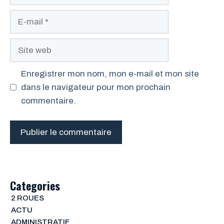
E-
mail
Site
web
Enregistrer mon nom, mon e-mail et mon site
dans le navigateur pour mon prochain
commentaire.
Categories
2 ROUES
ACTU
ADMINISTRATIF