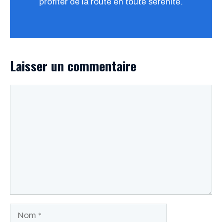
profiter de la route en toute sérénité.
Laisser un commentaire
Commentaire
Nom