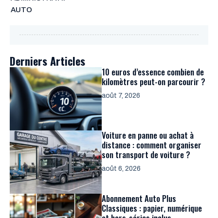
AUTO
Derniers Articles
10 euros d’essence combien de
kilomètres peut-on parcourir ?
août 7, 2026
Voiture en panne ou achat à
distance : comment organiser
son transport de voiture ?
août 6, 2026
Abonnement Auto Plus
Classiques : papier, numérique
et hors-séries inclus