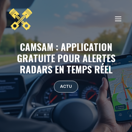
Aller
au
ME
contenu
CAMSAM : APPLICATION
GRATUITE POUR ALERTES
RADARS EN TEMPS RÉEL
ACTU