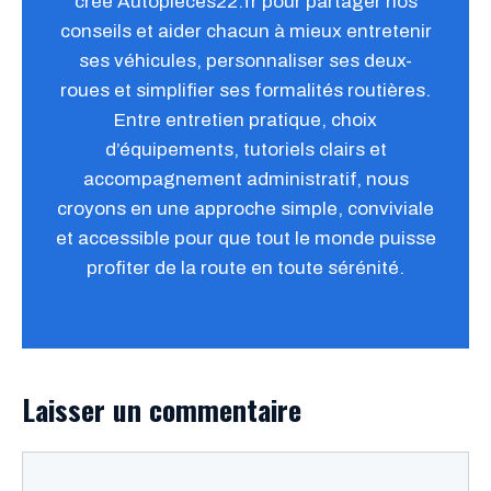
créé Autopieces22.fr pour partager nos
conseils et aider chacun à mieux entretenir
ses véhicules, personnaliser ses deux-
roues et simplifier ses formalités routières.
Entre entretien pratique, choix
d’équipements, tutoriels clairs et
accompagnement administratif, nous
croyons en une approche simple, conviviale
et accessible pour que tout le monde puisse
profiter de la route en toute sérénité.
Laisser un commentaire
Commentaire