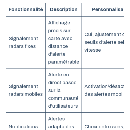
Fonctionnalité
Description
Personnalisati
Affichage
précis sur
Oui, ajustement de
Signalement
carte avec
seuils d’alerte selon
radars fixes
distance
vitesse
d’alerte
paramétrable
Alerte en
direct basée
Signalement
Activation/désactiv
sur la
radars mobiles
des alertes mobiles
communauté
d’utilisateurs
Alertes
Notifications
adaptables
Choix entre sons,