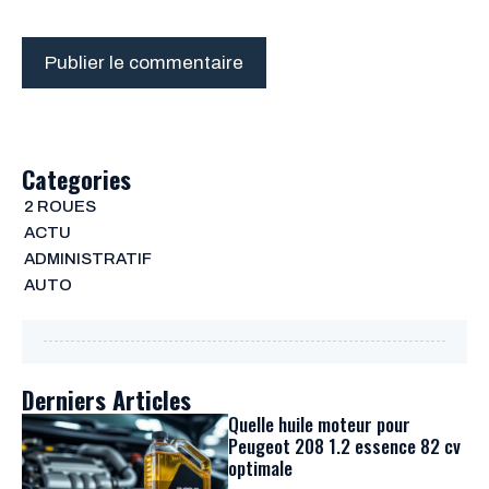
Categories
2 ROUES
ACTU
ADMINISTRATIF
AUTO
Derniers Articles
Quelle huile moteur pour
Peugeot 208 1.2 essence 82 cv
optimale