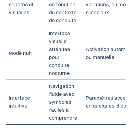
sonores et
en fonction
vibrations, ou mode
visuelles
du contexte
silencieux
de conduite
Interface
visuelle
atténuée
Activation automat
Mode nuit
pour
ou manuelle
conduite
nocturne
Navigation
fluide avec
Interface
Paramètres accessi
symboles
intuitive
en quelques clics
faciles à
comprendre